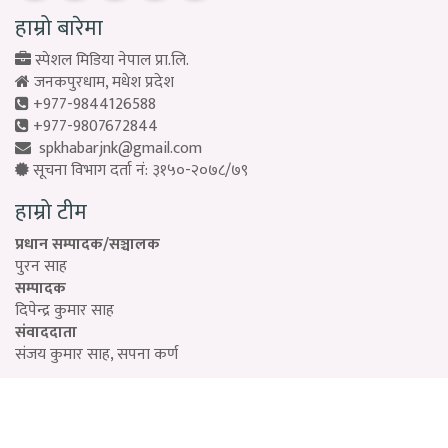
हाम्रो बारेमा
स्पेशल मिडिया नेपाल प्रा.लि.
जनकपुरधाम, मधेश प्रदेश
+977-9844126588
+977-9807672844
spkhabarjnk@gmail.com
सूचना विभाग दर्ता नं: ३१५०-२०७८/७९
हाम्रो टीम
प्रधान सम्पादक/सञ्चालक
पुरन साह
सम्पादक
दिपेन्द्र कुमार साह
संवाददाता
संजय कुमार साह, सपना कर्ण
Designed by:
PROTECH