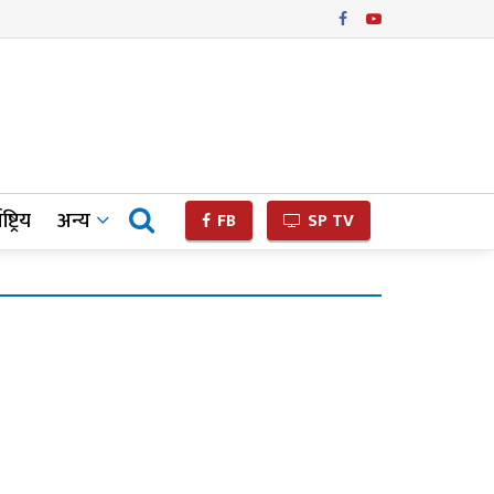
ष्ट्रिय
अन्य
FB
SP TV