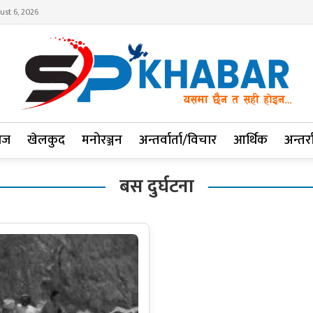
ust 6, 2026
ाज
खेलकुद
मनोरञ्जन
अन्तर्वार्ता/विचार
आर्थिक
अन्तर्रा
बस दुर्घटना