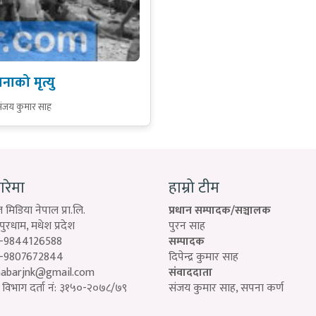
नाको मृत्यु
ंजय कुमार साह
बारेमा
हाम्रो टीम
 मिडिया नेपाल प्रा.लि.
प्रधान सम्पादक/सञ्चालक
रधाम, मधेश प्रदेश
पुरन साह
-9844126588
सम्पादक
-9807672844
दिपेन्द्र कुमार साह
habarjnk@gmail.com
संवाददाता
विभाग दर्ता नं: ३१५०-२०७८/७९
संजय कुमार साह, सपना कर्ण