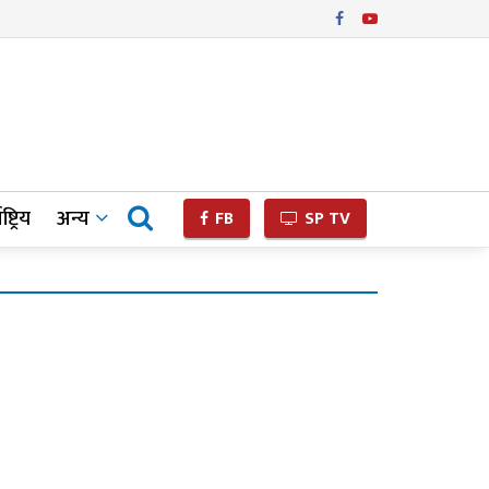
ष्ट्रिय
अन्य
FB
SP TV