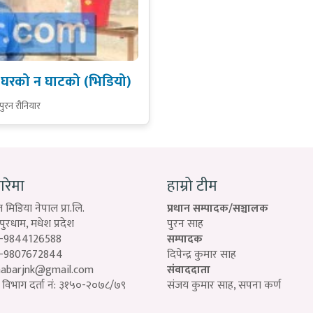
ि न घरको न घाटको (भिडियो)
पुरन रौनियार
बारेमा
हाम्रो टीम
 मिडिया नेपाल प्रा.लि.
प्रधान सम्पादक/सञ्चालक
रधाम, मधेश प्रदेश
पुरन साह
-9844126588
सम्पादक
-9807672844
दिपेन्द्र कुमार साह
habarjnk@gmail.com
संवाददाता
विभाग दर्ता नं: ३१५०-२०७८/७९
संजय कुमार साह, सपना कर्ण