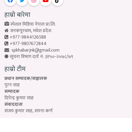
हाम्रो बारेमा
स्पेशल मिडिया नेपाल प्रा.लि.
जनकपुरधाम, मधेश प्रदेश
+977-9844126588
+977-9807672844
spkhabarjnk@gmail.com
सूचना विभाग दर्ता नं: ३१५०-२०७८/७९
हाम्रो टीम
प्रधान सम्पादक/सञ्चालक
पुरन साह
सम्पादक
दिपेन्द्र कुमार साह
संवाददाता
संजय कुमार साह, सपना कर्ण