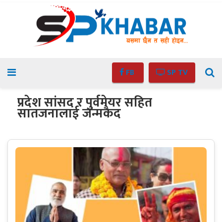
FB
SP TV
प्रदेश सांसद र पुर्वमेयर सहित
सातजनालाई जन्मकैद