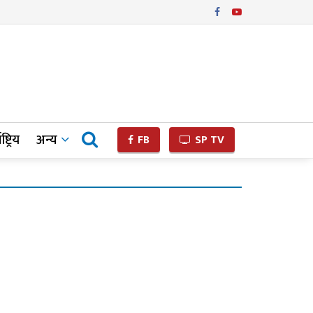
ष्ट्रिय
अन्य
FB
SP TV