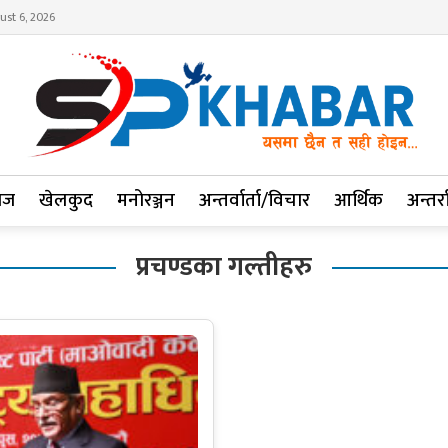
ust 6, 2026
ाज
खेलकुद
मनोरञ्जन
अन्तर्वार्ता/विचार
आर्थिक
अन्तर्रा
प्रचण्डका गल्तीहरु