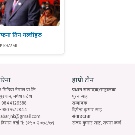
आफना तिन गल्तीहरु
SP KHABAR
बारेमा
हाम्रो टीम
 मिडिया नेपाल प्रा.लि.
प्रधान सम्पादक/सञ्चालक
रधाम, मधेश प्रदेश
पुरन साह
-9844126588
सम्पादक
-9807672844
दिपेन्द्र कुमार साह
habarjnk@gmail.com
संवाददाता
विभाग दर्ता नं: ३१५०-२०७८/७९
संजय कुमार साह, सपना कर्ण