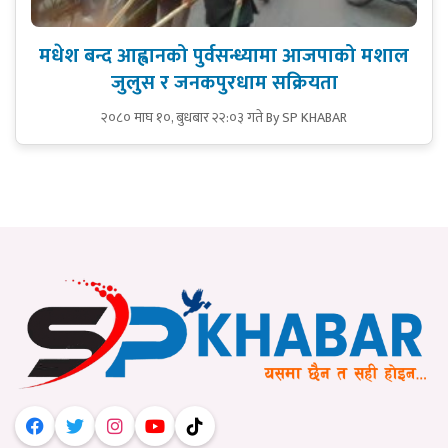
मधेश बन्द आह्वानको पुर्वसन्ध्यामा आजपाको मशाल
जुलुस र जनकपुरधाम सक्रियता
२०८० माघ १०, बुधबार २२:०३ गते
By SP KHABAR