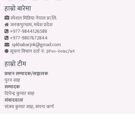
हाम्रो बारेमा
स्पेशल मिडिया नेपाल प्रा.लि.
जनकपुरधाम, मधेश प्रदेश
+977-9844126588
+977-9807672844
spkhabarjnk@gmail.com
सूचना विभाग दर्ता नं: ३१५०-२०७८/७९
हाम्रो टीम
प्रधान सम्पादक/सञ्चालक
पुरन साह
सम्पादक
दिपेन्द्र कुमार साह
संवाददाता
संजय कुमार साह, सपना कर्ण
Designed by:
PROTECH