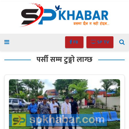
FB
SP TV
पर्सी सम्म टुङ्गो लाग्छ