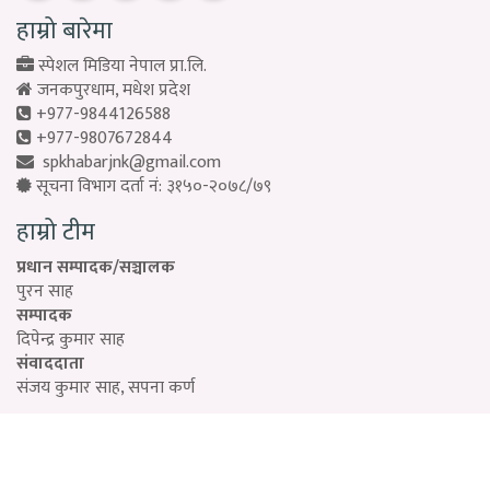
हाम्रो बारेमा
स्पेशल मिडिया नेपाल प्रा.लि.
जनकपुरधाम, मधेश प्रदेश
+977-9844126588
+977-9807672844
spkhabarjnk@gmail.com
सूचना विभाग दर्ता नं: ३१५०-२०७८/७९
हाम्रो टीम
प्रधान सम्पादक/सञ्चालक
पुरन साह
सम्पादक
दिपेन्द्र कुमार साह
संवाददाता
संजय कुमार साह, सपना कर्ण
Designed by:
PROTECH