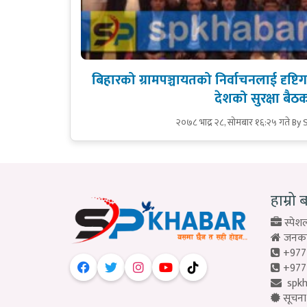
बिहारको ग्रामपञ्चायतको निर्वाचनलाई दृष्टि
देशको सुरक्षा बैठ
२०७८ भाद्र २८, सोमबार १६:२५ गते
By 
हाम्रो 
स्पेशल
जनकपु
+977
+977
spk
सूचना 