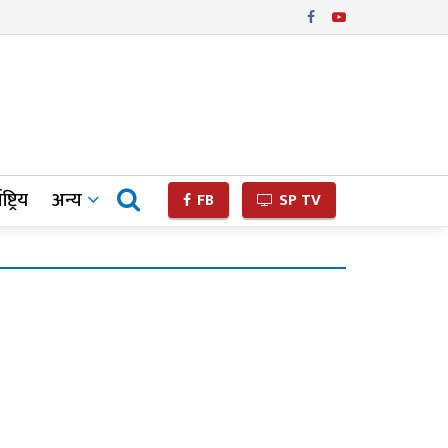
ष्ट्रिय
अन्य
FB
SP TV