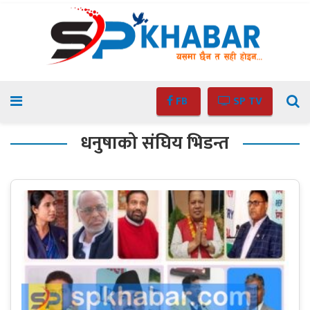
FB
SP TV
धनुषाको संघिय भिडन्त