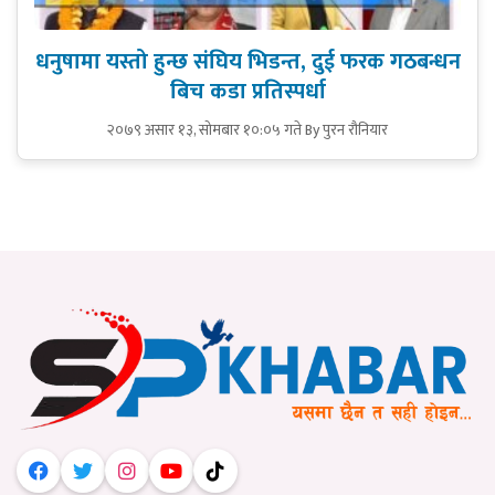
धनुषामा यस्तो हुन्छ संघिय भिडन्त, दुई फरक गठबन्धन
बिच कडा प्रतिस्पर्धा
२०७९ असार १३, सोमबार १०:०५ गते
By पुरन रौनियार