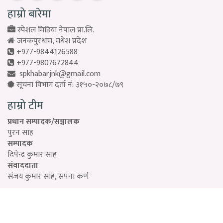
हाम्रो बारेमा
स्पेशल मिडिया नेपाल प्रा.लि.
जनकपुरधाम, मधेश प्रदेश
+977-9844126588
+977-9807672844
spkhabarjnk@gmail.com
सूचना विभाग दर्ता नं: ३१५०-२०७८/७९
हाम्रो टीम
प्रधान सम्पादक/सञ्चालक
पुरन साह
सम्पादक
दिपेन्द्र कुमार साह
संवाददाता
संजय कुमार साह, सपना कर्ण
Designed by:
PROTECH