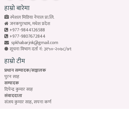
हाम्रो बारेमा
स्पेशल मिडिया नेपाल प्रा.लि.
जनकपुरधाम, मधेश प्रदेश
+977-9844126588
+977-9807672844
spkhabarjnk@gmail.com
सूचना विभाग दर्ता नं: ३१५०-२०७८/७९
हाम्रो टीम
प्रधान सम्पादक/सञ्चालक
पुरन साह
सम्पादक
दिपेन्द्र कुमार साह
संवाददाता
संजय कुमार साह, सपना कर्ण
Designed by:
PROTECH