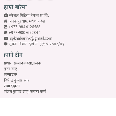
हाम्रो बारेमा
स्पेशल मिडिया नेपाल प्रा.लि.
जनकपुरधाम, मधेश प्रदेश
+977-9844126588
+977-9807672844
spkhabarjnk@gmail.com
सूचना विभाग दर्ता नं: ३१५०-२०७८/७९
हाम्रो टीम
प्रधान सम्पादक/सञ्चालक
पुरन साह
सम्पादक
दिपेन्द्र कुमार साह
संवाददाता
संजय कुमार साह, सपना कर्ण
Designed by:
PROTECH