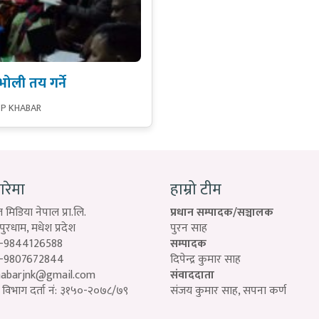
ली तय गर्ने
SP KHABAR
बारेमा
हाम्रो टीम
 मिडिया नेपाल प्रा.लि.
प्रधान सम्पादक/सञ्चालक
रधाम, मधेश प्रदेश
पुरन साह
-9844126588
सम्पादक
-9807672844
दिपेन्द्र कुमार साह
habarjnk@gmail.com
संवाददाता
विभाग दर्ता नं: ३१५०-२०७८/७९
संजय कुमार साह, सपना कर्ण