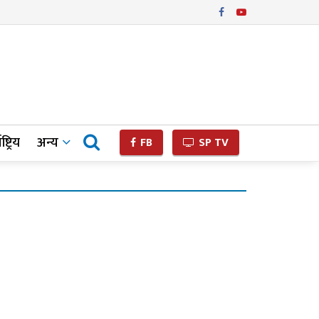
ष्ट्रिय
अन्य
FB
SP TV