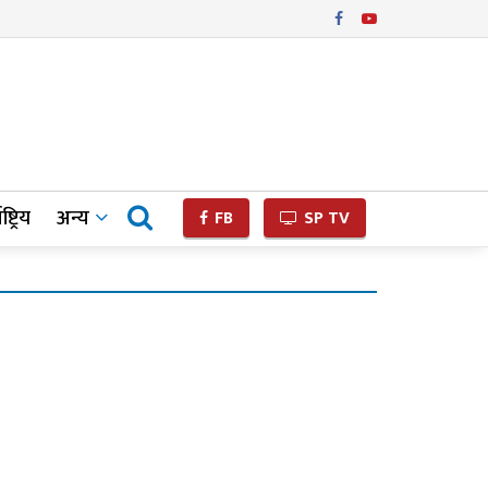
ष्ट्रिय
अन्य
FB
SP TV