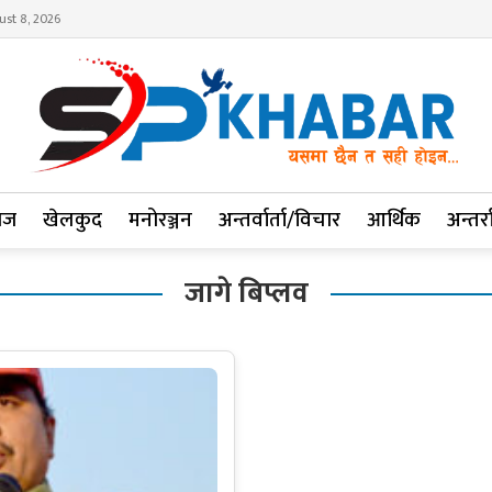
ust 8, 2026
ाज
खेलकुद
मनोरञ्जन
अन्तर्वार्ता/विचार
आर्थिक
अन्तर्रा
जागे बिप्लव