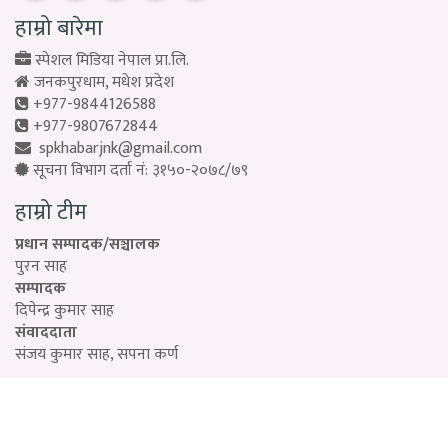
हाम्रो बारेमा
स्पेशल मिडिया नेपाल प्रा.लि.
जनकपुरधाम, मधेश प्रदेश
+977-9844126588
+977-9807672844
spkhabarjnk@gmail.com
सूचना विभाग दर्ता नं: ३१५०-२०७८/७९
हाम्रो टीम
प्रधान सम्पादक/सञ्चालक
पुरन साह
सम्पादक
दिपेन्द्र कुमार साह
संवाददाता
संजय कुमार साह, सपना कर्ण
Designed by:
PROTECH