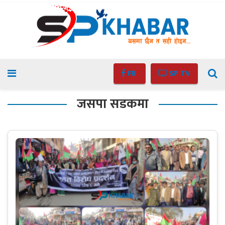
FB
SP TV
जसपा सडकमा