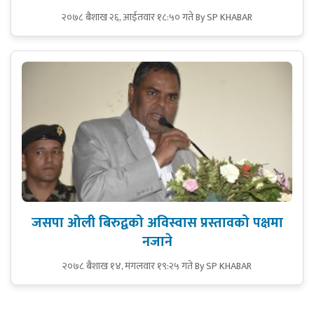
२०७८ बैशाख २६, आईतवार १८:५० गते
By SP KHABAR
जसपा ओली बिरुद्वको अविस्वास प्रस्तावको पक्षमा
नजाने
२०७८ बैशाख १४, मंगलवार १९:२५ गते
By SP KHABAR