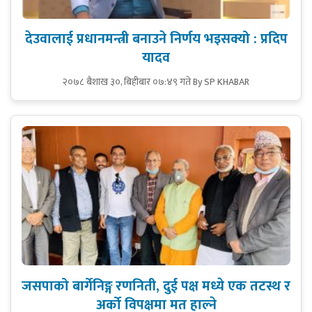
देउवालाई प्रधानमन्त्री बनाउने निर्णय भइसक्यो : प्रदिप
यादव
२०७८ बैशाख ३०, बिहीबार ०७:४९ गते
By SP KHABAR
जसपाको बार्गेनिङ्ग रणनिती, दुई पक्ष मध्ये एक तटस्थ र
अर्को विपक्षमा मत हाल्ने