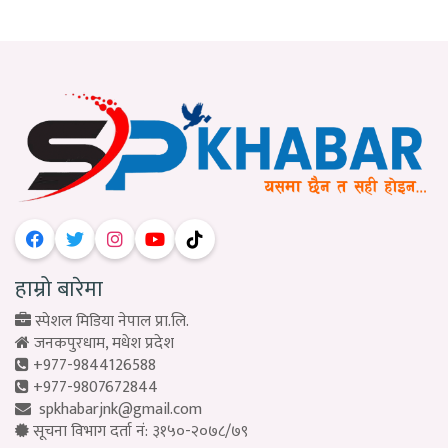
हाम्रो बारेमा
स्पेशल मिडिया नेपाल प्रा.लि.
जनकपुरधाम, मधेश प्रदेश
+977-9844126588
+977-9807672844
spkhabarjnk@gmail.com
सूचना विभाग दर्ता नं: ३१५०-२०७८/७९