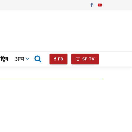
ष्ट्रिय
अन्य
FB
SP TV