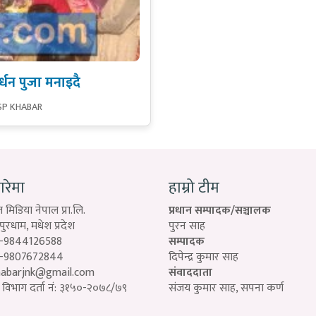
्धन पुजा मनाइदै
SP KHABAR
बारेमा
हाम्रो टीम
 मिडिया नेपाल प्रा.लि.
प्रधान सम्पादक/सञ्चालक
रधाम, मधेश प्रदेश
पुरन साह
-9844126588
सम्पादक
-9807672844
दिपेन्द्र कुमार साह
habarjnk@gmail.com
संवाददाता
विभाग दर्ता नं: ३१५०-२०७८/७९
संजय कुमार साह, सपना कर्ण