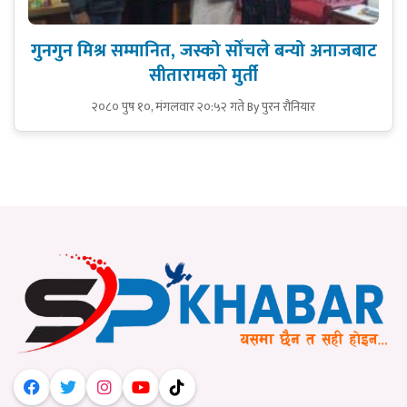
गुनगुन मिश्र सम्मानित, जस्को सोँचले बन्यो अनाजबाट
सीतारामको मुर्ती
२०८० पुष १०, मंगलवार २०:५२ गते
By पुरन रौनियार