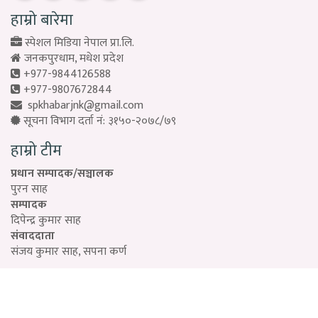
हाम्रो बारेमा
स्पेशल मिडिया नेपाल प्रा.लि.
जनकपुरधाम, मधेश प्रदेश
+977-9844126588
+977-9807672844
spkhabarjnk@gmail.com
सूचना विभाग दर्ता नं: ३१५०-२०७८/७९
हाम्रो टीम
प्रधान सम्पादक/सञ्चालक
पुरन साह
सम्पादक
दिपेन्द्र कुमार साह
संवाददाता
संजय कुमार साह, सपना कर्ण
Designed by:
PROTECH