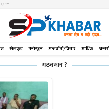
 7, 2026
ाज
खेलकुद
मनोरञ्जन
अन्तर्वार्ता/विचार
आर्थिक
अन्तर्रा
गठबन्धन ?