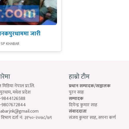
 जनकपुरधाममा जारी
 SP KHABAR
बारेमा
हाम्रो टीम
 मिडिया नेपाल प्रा.लि.
प्रधान सम्पादक/सञ्चालक
रधाम, मधेश प्रदेश
पुरन साह
-9844126588
सम्पादक
-9807672844
दिपेन्द्र कुमार साह
habarjnk@gmail.com
संवाददाता
विभाग दर्ता नं: ३१५०-२०७८/७९
संजय कुमार साह, सपना कर्ण