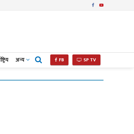
ष्ट्रिय
अन्य
FB
SP TV