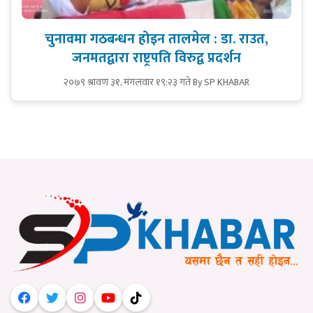
चुनावमा गठबन्धन होइन तालमेल : डा. राउत,
जनमतद्वारा राष्ट्रपति विरुद्व प्रदर्शन
२०७९ श्रावण ३१, मंगलवार १९:२३ गते
By SP KHABAR