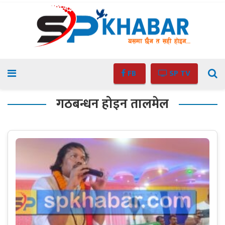
FB
SP TV
गठबन्धन होइन तालमेल