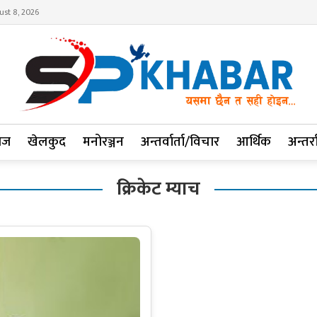
ust 8, 2026
ाज
खेलकुद
मनोरञ्जन
अन्तर्वार्ता/विचार
आर्थिक
अन्तर्रा
क्रिकेट म्याच