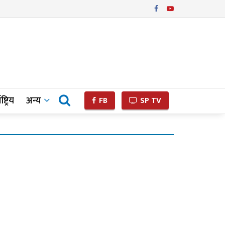
ष्ट्रिय
अन्य
FB
SP TV