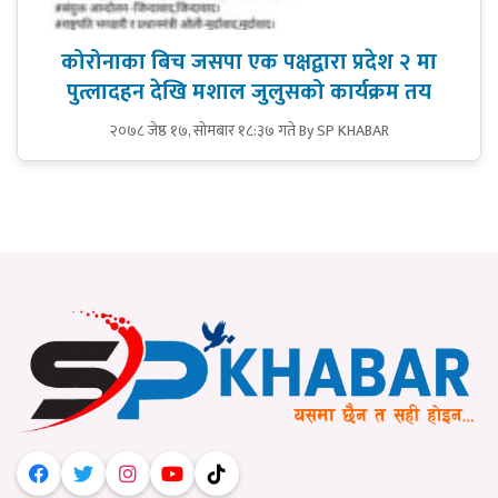
कोरोनाका बिच जसपा एक पक्षद्वारा प्रदेश २ मा
पुत्लादहन देखि मशाल जुलुसको कार्यक्रम तय
२०७८ जेष्ठ १७, सोमबार १८:३७ गते
By SP KHABAR