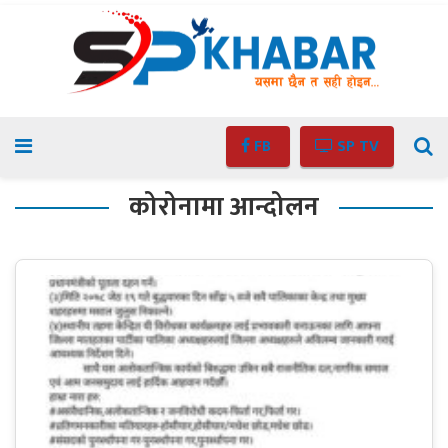
FB
SP TV
कोरोनामा आन्दोलन