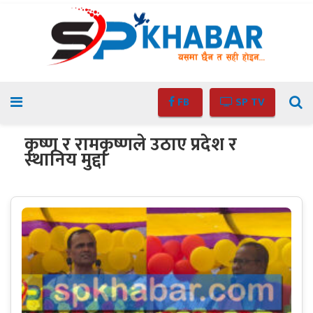
FB
SP TV
कृष्ण र रामकृष्णले उठाए प्रदेश र
स्थानिय मुद्दा