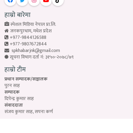
हाम्रो बारेमा
स्पेशल मिडिया नेपाल प्रा.लि.
जनकपुरधाम, मधेश प्रदेश
+977-9844126588
+977-9807672844
spkhabarjnk@gmail.com
सूचना विभाग दर्ता नं: ३१५०-२०७८/७९
हाम्रो टीम
प्रधान सम्पादक/सञ्चालक
पुरन साह
सम्पादक
दिपेन्द्र कुमार साह
संवाददाता
संजय कुमार साह, सपना कर्ण