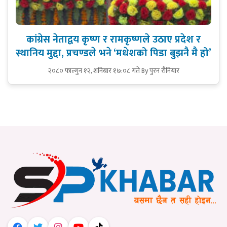
कांग्रेस नेताद्वय कृष्ण र रामकृष्णले उठाए प्रदेश र
स्थानिय मुद्दा, प्रचण्डले भने ‘मधेशको पिडा बुझनै मै हो’
२०८० फाल्गुन १२, शनिबार १७:०८ गते
By पुरन रौनियार