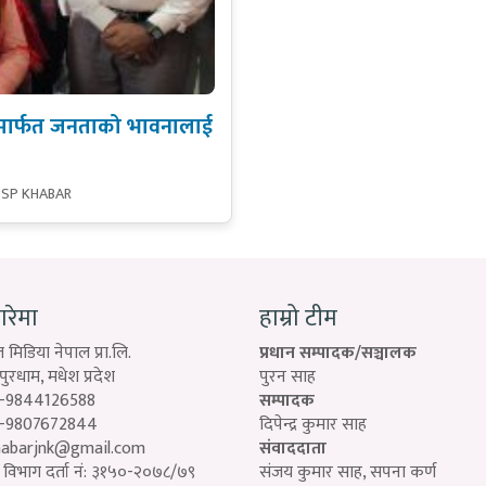
िएम मार्फत जनताको भावनालाई
 SP KHABAR
बारेमा
हाम्रो टीम
 मिडिया नेपाल प्रा.लि.
प्रधान सम्पादक/सञ्चालक
रधाम, मधेश प्रदेश
पुरन साह
-9844126588
सम्पादक
-9807672844
दिपेन्द्र कुमार साह
habarjnk@gmail.com
संवाददाता
विभाग दर्ता नं: ३१५०-२०७८/७९
संजय कुमार साह, सपना कर्ण