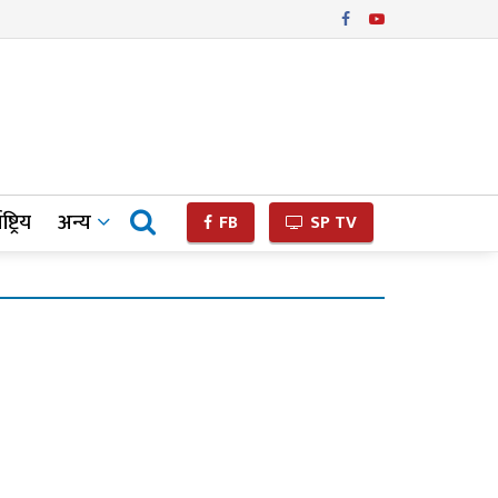
ष्ट्रिय
अन्य
FB
SP TV