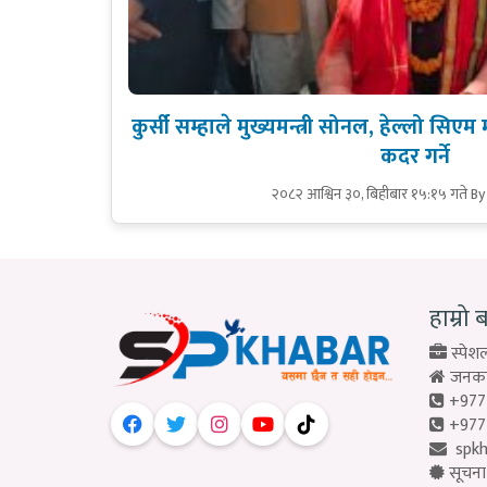
कुर्सी सम्हाले मुख्यमन्त्री सोनल, हेल्लो स
कदर गर्ने
२०८२ आश्विन ३०, बिहीबार १५:१५ गते
By
हाम्रो 
स्पेशल
जनकपु
+977
+977
spk
सूचना 