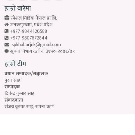
हाम्रो बारेमा
स्पेशल मिडिया नेपाल प्रा.लि.
जनकपुरधाम, मधेश प्रदेश
+977-9844126588
+977-9807672844
spkhabarjnk@gmail.com
सूचना विभाग दर्ता नं: ३१५०-२०७८/७९
हाम्रो टीम
प्रधान सम्पादक/सञ्चालक
पुरन साह
सम्पादक
दिपेन्द्र कुमार साह
संवाददाता
संजय कुमार साह, सपना कर्ण
Designed by:
PROTECH