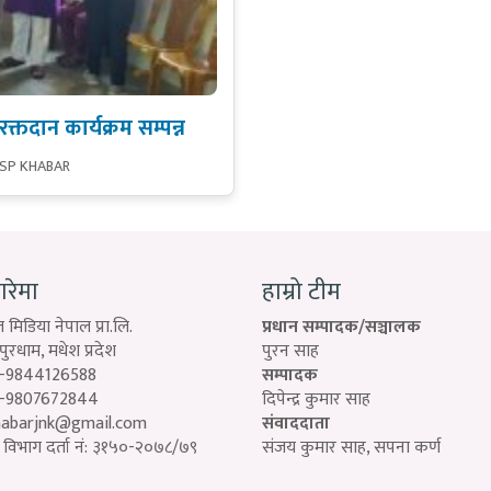
रक्तदान कार्यक्रम सम्पन्न
 SP KHABAR
बारेमा
हाम्रो टीम
 मिडिया नेपाल प्रा.लि.
प्रधान सम्पादक/सञ्चालक
रधाम, मधेश प्रदेश
पुरन साह
-9844126588
सम्पादक
-9807672844
दिपेन्द्र कुमार साह
habarjnk@gmail.com
संवाददाता
विभाग दर्ता नं: ३१५०-२०७८/७९
संजय कुमार साह, सपना कर्ण