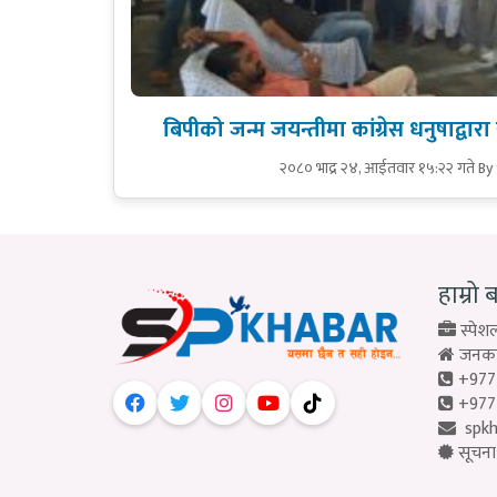
बिपीको जन्म जयन्तीमा कांग्रेस धनुषाद्वारा 
२०८० भाद्र २४, आईतवार १५:२२ गते
By
हाम्रो 
स्पेशल
जनकपु
+977
+977
spk
सूचना 