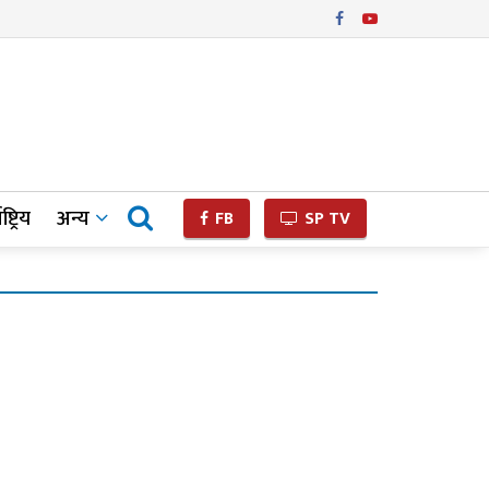
ष्ट्रिय
अन्य
FB
SP TV