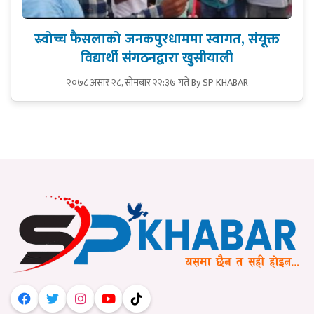
स्र्वोच्च फैसलाको जनकपुरधाममा स्वागत, संयूक्त
विद्यार्थी संगठनद्वारा खुसीयाली
२०७८ असार २८, सोमबार २२:३७ गते
By SP KHABAR