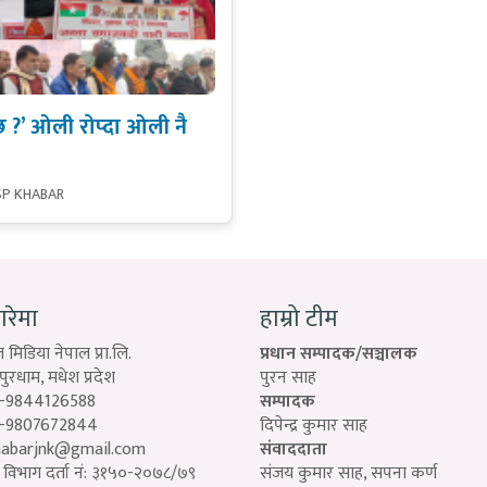
 ?’ ओली रोप्दा ओली नै
SP KHABAR
बारेमा
हाम्रो टीम
 मिडिया नेपाल प्रा.लि.
प्रधान सम्पादक/सञ्चालक
रधाम, मधेश प्रदेश
पुरन साह
-9844126588
सम्पादक
-9807672844
दिपेन्द्र कुमार साह
habarjnk@gmail.com
संवाददाता
विभाग दर्ता नं: ३१५०-२०७८/७९
संजय कुमार साह, सपना कर्ण