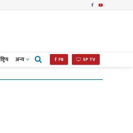
ष्ट्रिय
अन्य
FB
SP TV