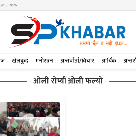
ust 8, 2026
ाज
खेलकुद
मनोरञ्जन
अन्तर्वार्ता/विचार
आर्थिक
अन्तर्रा
ओली रोप्यौं ओली फल्यो