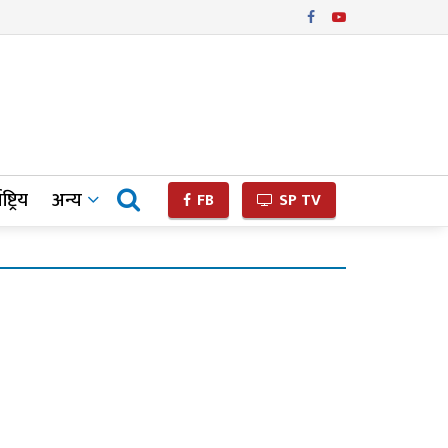
ष्ट्रिय
अन्य
FB
SP TV