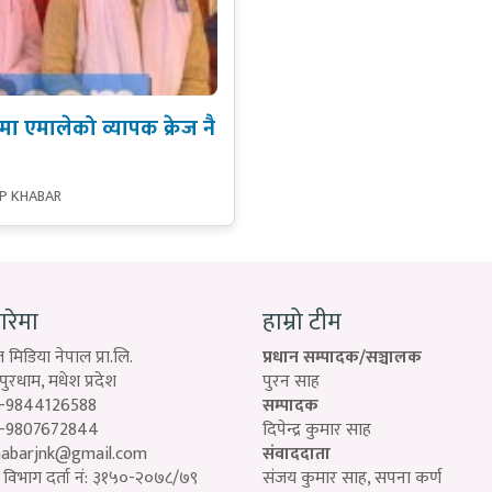
 एमालेको व्यापक क्रेज नै
SP KHABAR
बारेमा
हाम्रो टीम
 मिडिया नेपाल प्रा.लि.
प्रधान सम्पादक/सञ्चालक
रधाम, मधेश प्रदेश
पुरन साह
-9844126588
सम्पादक
-9807672844
दिपेन्द्र कुमार साह
habarjnk@gmail.com
संवाददाता
विभाग दर्ता नं: ३१५०-२०७८/७९
संजय कुमार साह, सपना कर्ण