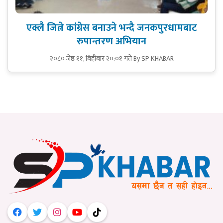
एक्लै जित्ने कांग्रेस बनाउने भन्दै जनकपुरधामबाट
रुपान्तरण अभियान
२०८० जेष्ठ ११, बिहीबार २०:०१ गते
By SP KHABAR