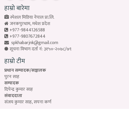
हाम्रो बारेमा
स्पेशल मिडिया नेपाल प्रा.लि.
जनकपुरधाम, मधेश प्रदेश
+977-9844126588
+977-9807672844
spkhabarjnk@gmail.com
सूचना विभाग दर्ता नं: ३१५०-२०७८/७९
हाम्रो टीम
प्रधान सम्पादक/सञ्चालक
पुरन साह
सम्पादक
दिपेन्द्र कुमार साह
संवाददाता
संजय कुमार साह, सपना कर्ण
Designed by:
PROTECH