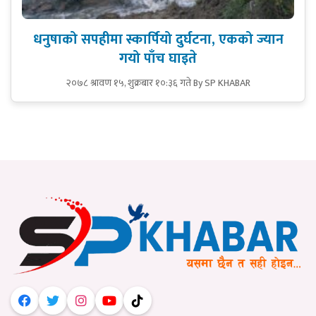
धनुषाको सपहीमा स्कार्पियो दुर्घटना, एकको ज्यान
गयो पाँच घाइते
२०७८ श्रावण १५, शुक्रबार १०:३६ गते
By SP KHABAR