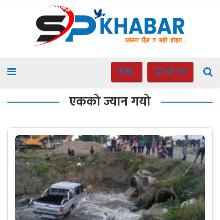
FB
SP TV
एकको ज्यान गयो