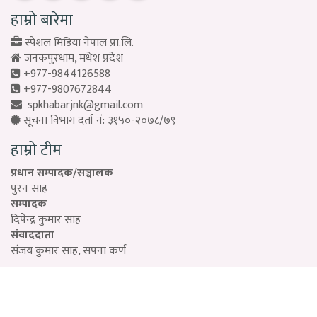
हाम्रो बारेमा
स्पेशल मिडिया नेपाल प्रा.लि.
जनकपुरधाम, मधेश प्रदेश
+977-9844126588
+977-9807672844
spkhabarjnk@gmail.com
सूचना विभाग दर्ता नं: ३१५०-२०७८/७९
हाम्रो टीम
प्रधान सम्पादक/सञ्चालक
पुरन साह
सम्पादक
दिपेन्द्र कुमार साह
संवाददाता
संजय कुमार साह, सपना कर्ण
Designed by:
PROTECH