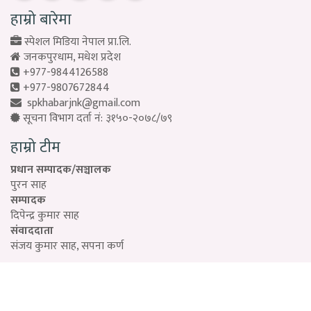
हाम्रो बारेमा
स्पेशल मिडिया नेपाल प्रा.लि.
जनकपुरधाम, मधेश प्रदेश
+977-9844126588
+977-9807672844
spkhabarjnk@gmail.com
सूचना विभाग दर्ता नं: ३१५०-२०७८/७९
हाम्रो टीम
प्रधान सम्पादक/सञ्चालक
पुरन साह
सम्पादक
दिपेन्द्र कुमार साह
संवाददाता
संजय कुमार साह, सपना कर्ण
Designed by:
PROTECH