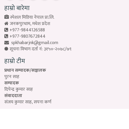
हाम्रो बारेमा
स्पेशल मिडिया नेपाल प्रा.लि.
जनकपुरधाम, मधेश प्रदेश
+977-9844126588
+977-9807672844
spkhabarjnk@gmail.com
सूचना विभाग दर्ता नं: ३१५०-२०७८/७९
हाम्रो टीम
प्रधान सम्पादक/सञ्चालक
पुरन साह
सम्पादक
दिपेन्द्र कुमार साह
संवाददाता
संजय कुमार साह, सपना कर्ण
Designed by:
PROTECH