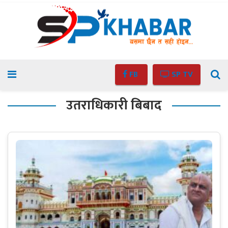
FB
SP TV
उतराधिकारी बिबाद