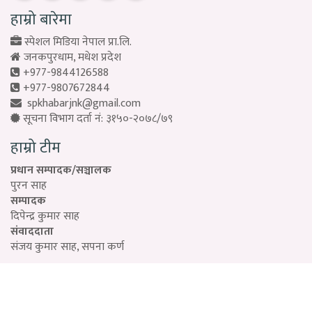
हाम्रो बारेमा
स्पेशल मिडिया नेपाल प्रा.लि.
जनकपुरधाम, मधेश प्रदेश
+977-9844126588
+977-9807672844
spkhabarjnk@gmail.com
सूचना विभाग दर्ता नं: ३१५०-२०७८/७९
हाम्रो टीम
प्रधान सम्पादक/सञ्चालक
पुरन साह
सम्पादक
दिपेन्द्र कुमार साह
संवाददाता
संजय कुमार साह, सपना कर्ण
Designed by:
PROTECH