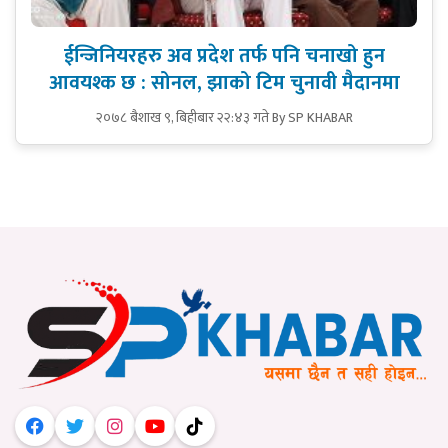
ईन्जिनियरहरु अव प्रदेश तर्फ पनि चनाखो हुन
आवयश्क छ : सोनल, झाको टिम चुनावी मैदानमा
२०७८ बैशाख ९, बिहीबार २२:४३ गते
By SP KHABAR