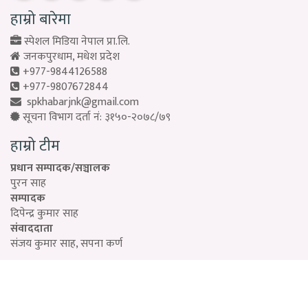
हाम्रो बारेमा
स्पेशल मिडिया नेपाल प्रा.लि.
जनकपुरधाम, मधेश प्रदेश
+977-9844126588
+977-9807672844
spkhabarjnk@gmail.com
सूचना विभाग दर्ता नं: ३१५०-२०७८/७९
हाम्रो टीम
प्रधान सम्पादक/सञ्चालक
पुरन साह
सम्पादक
दिपेन्द्र कुमार साह
संवाददाता
संजय कुमार साह, सपना कर्ण
Designed by:
PROTECH