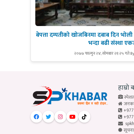
बेपत्ता दम्पतीको खोजबिनमा दबाब दिन भोली
भन्दा बढी संस्था एक
२०७७ फाल्गुन २४, सोमबार २१:२५ गते
B
हाम्रो 
स्पेशल
जनकपु
+977
+977
spk
सूचना 