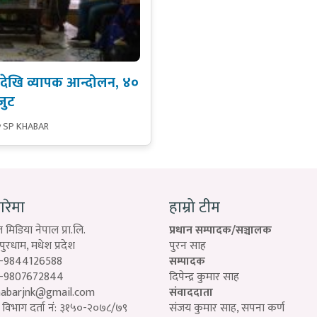
 देखि व्यापक आन्दोलन, ४०
जुट
y SP KHABAR
बारेमा
हाम्रो टीम
 मिडिया नेपाल प्रा.लि.
प्रधान सम्पादक/सञ्चालक
रधाम, मधेश प्रदेश
पुरन साह
-9844126588
सम्पादक
-9807672844
दिपेन्द्र कुमार साह
habarjnk@gmail.com
संवाददाता
विभाग दर्ता नं: ३१५०-२०७८/७९
संजय कुमार साह, सपना कर्ण