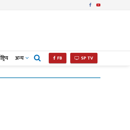
ष्ट्रिय
अन्य
FB
SP TV