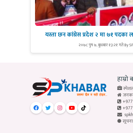
यस्ता छन कांग्रेस प्रदेश २ मा ७१ पदका 
२०७८ पुष ७, बुधबार १३:२१ गते
By S
हाम्रो 
स्पेशल
जनकपु
+977
+977
spk
सूचना 