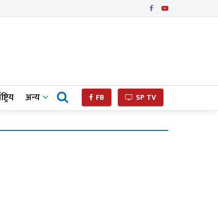
ष्ट्रिय
अन्य
FB
SP TV