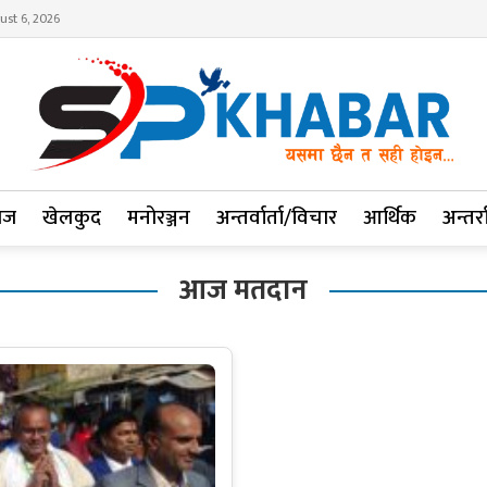
ust 6, 2026
ाज
खेलकुद
मनोरञ्जन
अन्तर्वार्ता/विचार
आर्थिक
अन्तर्रा
आज मतदान