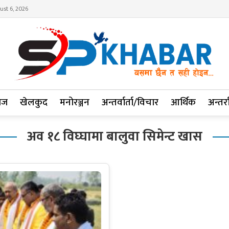
ust 6, 2026
ाज
खेलकुद
मनोरञ्जन
अन्तर्वार्ता/विचार
आर्थिक
अन्तर्रा
अव १८ विघ्घामा बालुवा सिमेन्ट खास