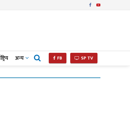
ष्ट्रिय
अन्य
FB
SP TV