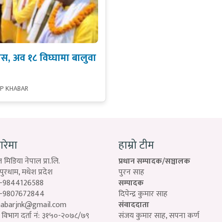
 अव १८ विघ्घामा बालुवा
SP KHABAR
बारेमा
हाम्रो टीम
 मिडिया नेपाल प्रा.लि.
प्रधान सम्पादक/सञ्चालक
रधाम, मधेश प्रदेश
पुरन साह
-9844126588
सम्पादक
-9807672844
दिपेन्द्र कुमार साह
habarjnk@gmail.com
संवाददाता
विभाग दर्ता नं: ३१५०-२०७८/७९
संजय कुमार साह, सपना कर्ण