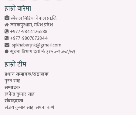
हाम्रो बारेमा
स्पेशल मिडिया नेपाल प्रा.लि.
जनकपुरधाम, मधेश प्रदेश
+977-9844126588
+977-9807672844
spkhabarjnk@gmail.com
सूचना विभाग दर्ता नं: ३१५०-२०७८/७९
हाम्रो टीम
प्रधान सम्पादक/सञ्चालक
पुरन साह
सम्पादक
दिपेन्द्र कुमार साह
संवाददाता
संजय कुमार साह, सपना कर्ण
Designed by:
PROTECH