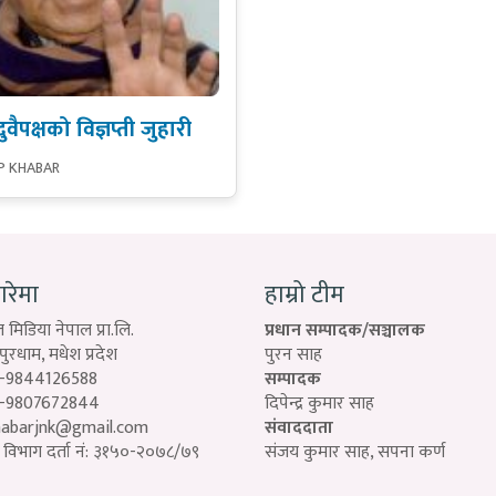
ैपक्षको विज्ञप्ती जुहारी
P KHABAR
बारेमा
हाम्रो टीम
 मिडिया नेपाल प्रा.लि.
प्रधान सम्पादक/सञ्चालक
रधाम, मधेश प्रदेश
पुरन साह
-9844126588
सम्पादक
-9807672844
दिपेन्द्र कुमार साह
habarjnk@gmail.com
संवाददाता
विभाग दर्ता नं: ३१५०-२०७८/७९
संजय कुमार साह, सपना कर्ण