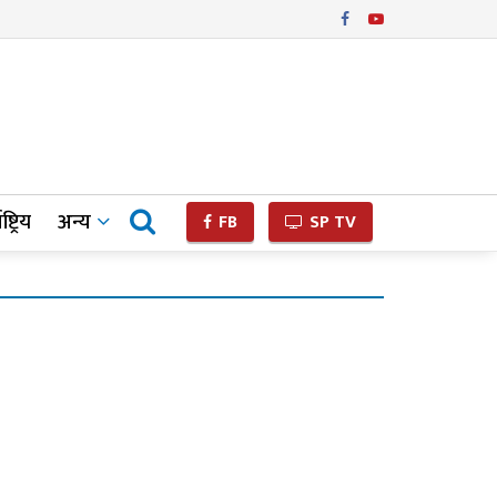
ष्ट्रिय
अन्य
FB
SP TV