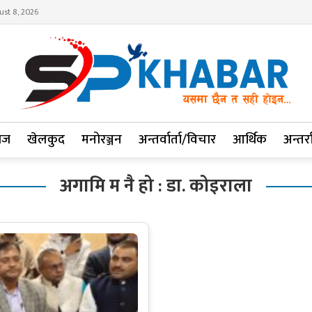
ust 8, 2026
ाज
खेलकुद
मनोरञ्जन
अन्तर्वार्ता/विचार
आर्थिक
अन्तर्रा
अगामि म नै हो : डा. कोइराला