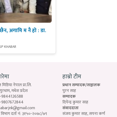
ैन, अगामि म नै हो : डा.
 SP KHABAR
बारेमा
हाम्रो टीम
 मिडिया नेपाल प्रा.लि.
प्रधान सम्पादक/सञ्चालक
रधाम, मधेश प्रदेश
पुरन साह
-9844126588
सम्पादक
-9807672844
दिपेन्द्र कुमार साह
habarjnk@gmail.com
संवाददाता
विभाग दर्ता नं: ३१५०-२०७८/७९
संजय कुमार साह, सपना कर्ण