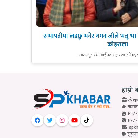
सभापतीमा लडछु भनेर गगन जीले भन्नु भा छ
कोइराला
२०८१ पुष १४, आईतवार १५:१० गते
By
हाम्रो 
स्पेशल
जनकपु
+977
+977
spk
सूचना 