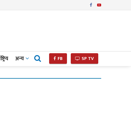
ष्ट्रिय
अन्य
FB
SP TV