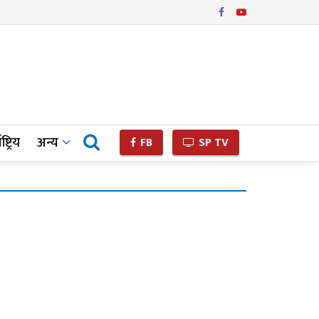
ष्ट्रिय
अन्य
FB
SP TV