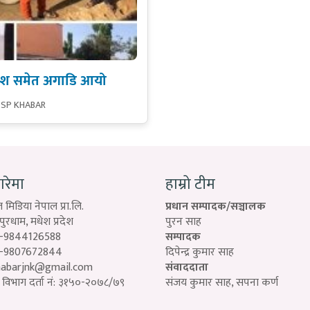
्मश समेत अगाडि आयो
 SP KHABAR
बारेमा
हाम्रो टीम
 मिडिया नेपाल प्रा.लि.
प्रधान सम्पादक/सञ्चालक
रधाम, मधेश प्रदेश
पुरन साह
-9844126588
सम्पादक
-9807672844
दिपेन्द्र कुमार साह
habarjnk@gmail.com
संवाददाता
विभाग दर्ता नं: ३१५०-२०७८/७९
संजय कुमार साह, सपना कर्ण