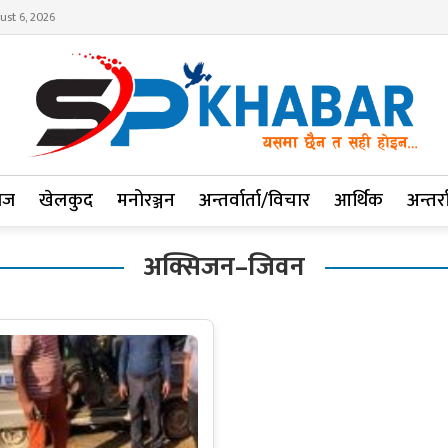
ust 6, 2026
ाज
खेलकुद
मनोरञ्जन
अन्तर्वार्ता/विचार
आर्थिक
अन्तर्रा
अक्सिजन–जिवन